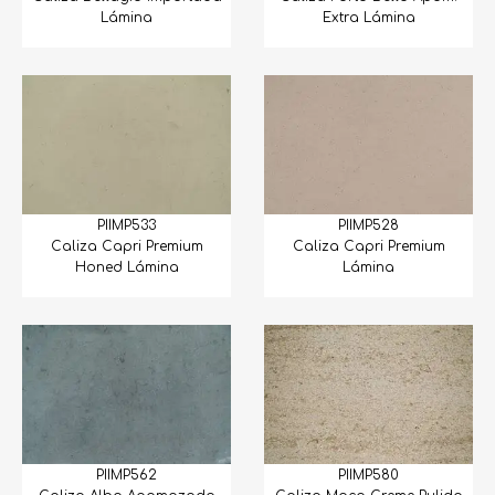
Lámina
Extra Lámina
PIIMP533
PIIMP528
Caliza Capri Premium
Caliza Capri Premium
Honed Lámina
Lámina
PIIMP562
PIIMP580