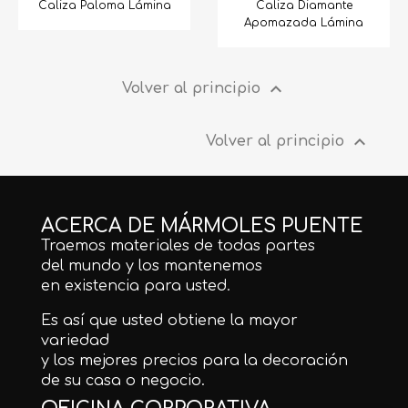
Caliza Paloma Lámina
Caliza Diamante
Apomazada Lámina

Volver al principio

Volver al principio
ACERCA DE MÁRMOLES PUENTE
Traemos materiales de todas partes
del mundo y los mantenemos
en existencia para usted.
Es así que usted obtiene la mayor
variedad
y los mejores precios para la decoración
de su casa o negocio.