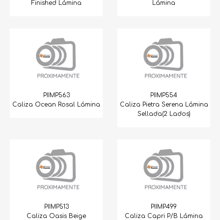
Finished Lámina
Lámina
PIIMP563
PIIMP554
Caliza Ocean Rosal Lámina
Caliza Pietra Serena Lámina
Sellada(2 Lados)
PIIMP513
PIIMP499
Caliza Oasis Beige
Caliza Capri P/B Lámina