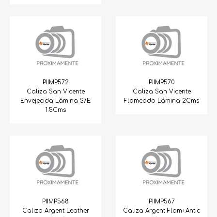
PIIMP572
PIIMP570
Caliza San Vicente
Caliza San Vicente
Envejecida Lámina S/E
Flameado Lámina 2Cms
1.5Cms
PIIMP568
PIIMP567
Caliza Argent Leather
Caliza Argent Flam+Antic