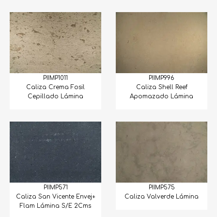
PIIMP1011
PIIMP996
Caliza Crema Fosil
Caliza Shell Reef
Cepillado Lámina
Apomazado Lámina
PIIMP571
PIIMP575
Caliza San Vicente Envej+
Caliza Valverde Lámina
Flam Lámina S/E 2Cms