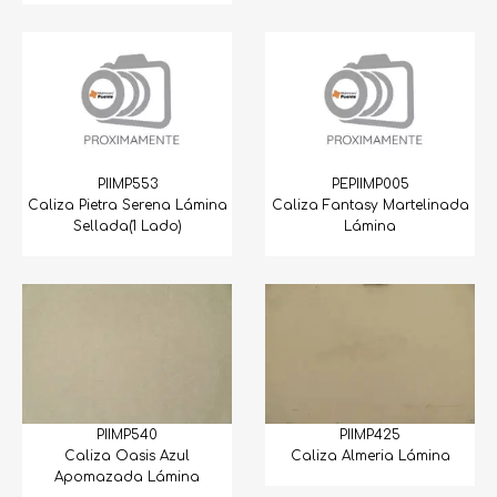
PIIMP553
PEPIIMP005
Caliza Pietra Serena Lámina
Caliza Fantasy Martelinada
Sellada(1 Lado)
Lámina
PIIMP540
PIIMP425
Caliza Oasis Azul
Caliza Almeria Lámina
Apomazada Lámina