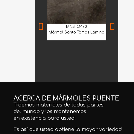
MNSTO470
Mármol Santo Tomas Lámina
MNF
Mármol Trav
2100 30.5
ACERCA DE MÁRMOLES PUENTE
Traemos materiales de todas partes
del mundo y los mantenemos
en existencia para usted.
Es así que usted obtiene la mayor variedad