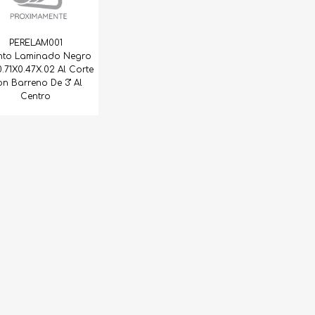
PERELAM001
into Laminado Negro
.71X0.47X.02 Al Corte
n Barreno De 3" Al
Centro