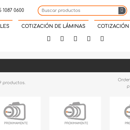
 1087 0600
LES
COTIZACIÓN DE LÁMINAS
COTIZACIÓN
Orde
9 productos.
p