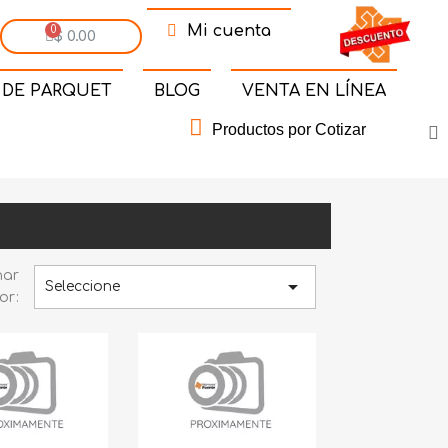
Mi cuenta
$ 0.00
 DE PARQUET
BLOG
VENTA EN LÍNEA
Productos por Cotizar
nar

Seleccione
or: