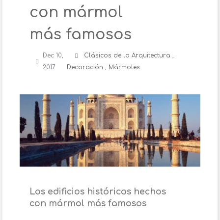
con mármol
más famosos
Dec 10,
Clásicos de la Arquitectura
,
2017
Decoración
,
Mármoles
Los edificios históricos hechos
con mármol más famosos