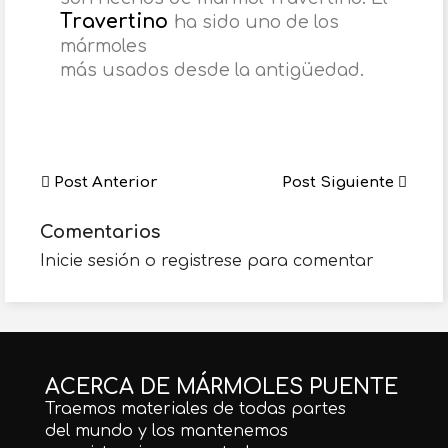
Travertino
ha sido uno de los
mármoles
más usados desde la antigüedad.
Post Anterior
Post Siguiente
Comentarios
Inicie sesión o registrese para comentar
ACERCA DE MÁRMOLES PUENTE
Traemos materiales de todas partes
del mundo y los mantenemos