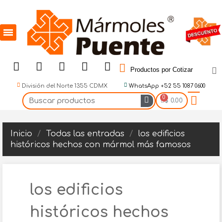
Productos por Cotizar
División del Norte 1355 CDMX
WhatsApp +52 55 1087 0600
$ 0.00
Inicio
Todas las entradas
los edificios
históricos hechos con mármol más famosos
los edificios
históricos hechos