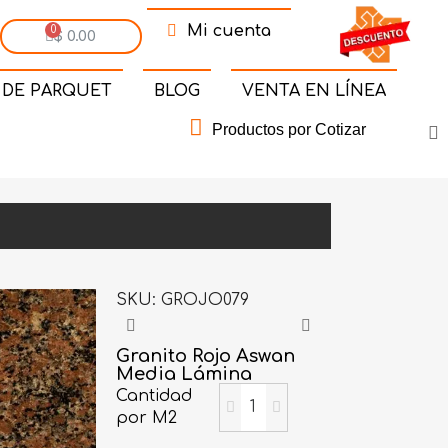
Mi cuenta
$ 0.00
 DE PARQUET
BLOG
VENTA EN LÍNEA
Productos por Cotizar
SKU
GROJO079
Granito Rojo Aswan
Media Lámina
Cantidad
por M2