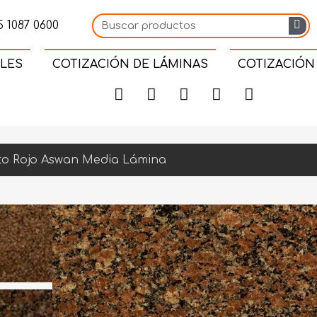
 1087 0600
LES
COTIZACIÓN DE LÁMINAS
COTIZACIÓN
to Rojo Aswan Media Lámina