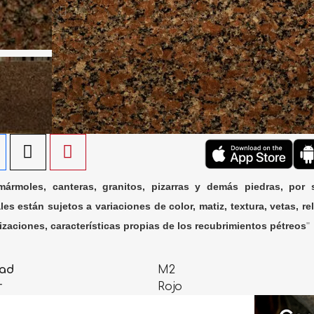
ármoles, canteras, granitos, pizarras y demás piedras, por 
les están sujetos a variaciones de color, matiz, textura, vetas, rel
lizaciones, características propias de los recubrimientos pétreos
"
ad
M2
r
Rojo