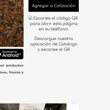
Agregar a Cotización
Descargue nuestra
aplicación de Catalogo
y escanee el QR
ser productos
ices, fisuras y