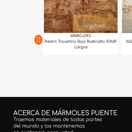
MNROJ092
Piedrin Travertino Rojo Rusticatto 10Xdif.
Má
Largos
ACERCA DE MÁRMOLES PUENTE
Traemos materiales de todas partes
del mundo y los mantenemos