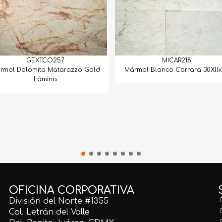
GEXTCO257
MICAR218
rmol Dolomita Matarazzo Gold
Mármol Blanco Carrara 30Xllx
Lámina
OFICINA CORPORATIVA
División del Norte #1355
Col. Letrán del Valle