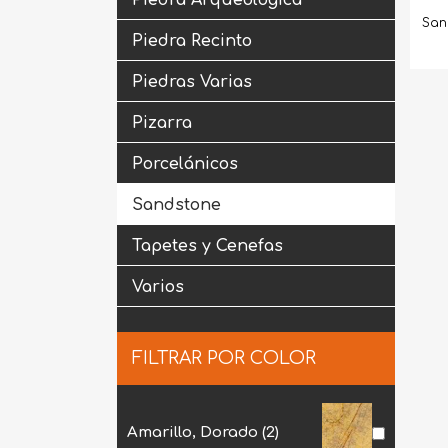
San
Piedra Recinto
Piedras Varias
Pizarra
Porcelánicos
Sandstone
Tapetes y Cenefas
Varios
FILTRAR POR COLOR
Amarillo, Dorado
(2)