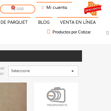
Mi cuenta
$ 0.00
 DE PARQUET
BLOG
VENTA EN LÍNEA
Productos por Cotizar
nar

Seleccione
or: