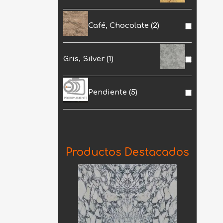
Café, Chocolate
(2)
Gris, Silver
(1)
Pendiente
(5)
Productos Destacados