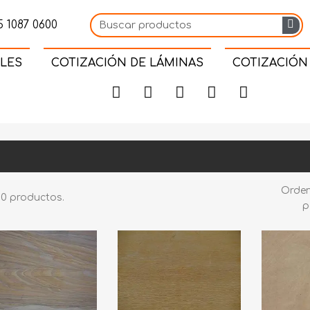
 1087 0600
LES
COTIZACIÓN DE LÁMINAS
COTIZACIÓN
Orde
10 productos.
p