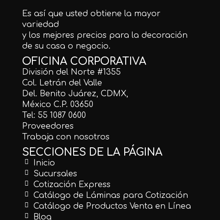
Es así que usted obtiene la mayor
Piedras Varias
variedad
y los mejores precios para la decoración
Pizarra
de su casa o negocio.
Porcelánicos
OFICINA CORPORATIVA
División del Norte #1355
Sandstone
Col. Letrán del Valle
Del. Benito Juárez, CDMX,
Tapetes y Cenefas
México C.P. 03650
Tel: 55 1087 0600
Varios
Proveedores
Trabaja con nosotros
SECCIONES DE LA PÁGINA
Inicio
Sucursales
Cotización Express
Catálogo de Láminas para Cotización
Catálogo de Productos Venta en Línea
Blog