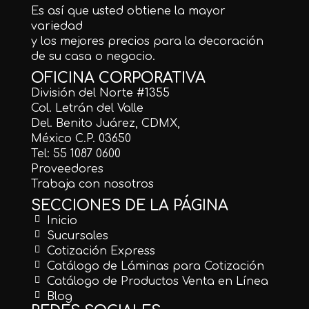
Es así que usted obtiene la mayor
variedad
y los mejores precios para la decoración
de su casa o negocio.
OFICINA CORPORATIVA
División del Norte #1355
Col. Letrán del Valle
Del. Benito Juárez, CDMX,
México C.P. 03650
Tel: 55 1087 0600
Proveedores
Trabaja con nosotros
SECCIONES DE LA PÁGINA
Inicio
Sucursales
Cotización Express
Catálogo de Láminas para Cotización
Catálogo de Productos Venta en Línea
Blog