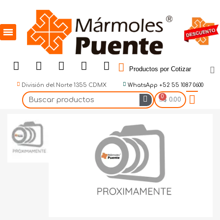
Productos por Cotizar
División del Norte 1355 CDMX
WhatsApp +52 55 1087 0600
$ 0.00