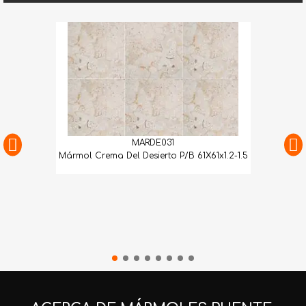
MARDE031
Mármol Crema Del Desierto P/B 61X61x1.2-1.5