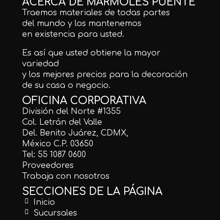
ACERCA DE MÁRMOLES PUENTE
Traemos materiales de todas partes
del mundo y los mantenemos
en existencia para usted.
Es así que usted obtiene la mayor
variedad
y los mejores precios para la decoración
de su casa o negocio.
OFICINA CORPORATIVA
División del Norte #1355
Col. Letrán del Valle
Del. Benito Juárez, CDMX,
México C.P. 03650
Tel: 55 1087 0600
Proveedores
Trabaja con nosotros
SECCIONES DE LA PÁGINA
Inicio
Sucursales