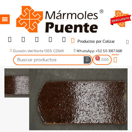
Productos por Cotizar
División del Norte 1355 CDMX
WhatsApp +52 55 1087 0600
$ 0.00