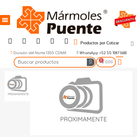
Productos por Cotizar
División del Norte 1355 CDMX
WhatsApp +52 55 1087 0600
$ 0.00