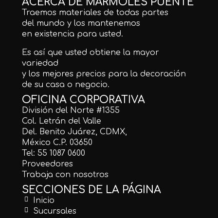
ACERCA DE MÁRMOLES PUENTE
Traemos materiales de todas partes
del mundo y los mantenemos
en existencia para usted.
Es así que usted obtiene la mayor
variedad
y los mejores precios para la decoración
de su casa o negocio.
OFICINA CORPORATIVA
División del Norte #1355
Col. Letrán del Valle
Del. Benito Juárez, CDMX,
México C.P. 03650
Tel: 55 1087 0600
Proveedores
Trabaja con nosotros
SECCIONES DE LA PÁGINA
Inicio
Sucursales