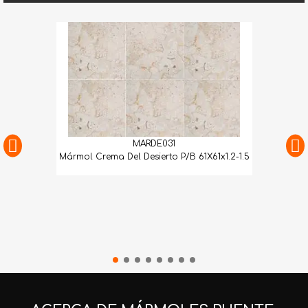
MARDE031
Mármol Crema Del Desierto P/B 61X61x1.2-1.5