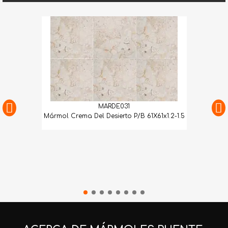
MARDE031
Mármol Crema Del Desierto P/B 61X61x1.2-1.5