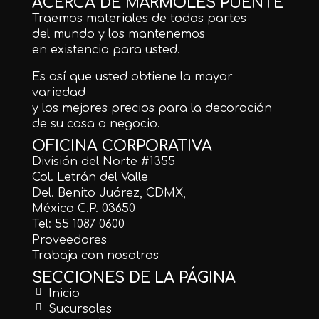
ACERCA DE MÁRMOLES PUENTE
Traemos materiales de todas partes
del mundo y los mantenemos
en existencia para usted.
Es así que usted obtiene la mayor
variedad
y los mejores precios para la decoración
de su casa o negocio.
OFICINA CORPORATIVA
División del Norte #1355
Col. Letrán del Valle
Del. Benito Juárez, CDMX,
México C.P. 03650
Tel: 55 1087 0600
Proveedores
Trabaja con nosotros
SECCIONES DE LA PÁGINA
Inicio
Sucursales