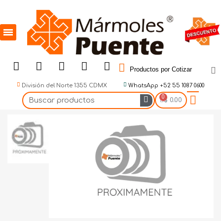
Productos por Cotizar
División del Norte 1355 CDMX
WhatsApp +52 55 1087 0600
$ 0.00