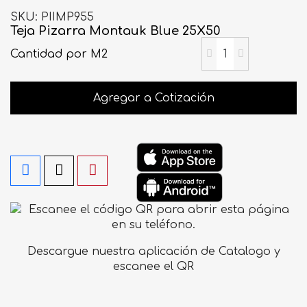
SKU
PIIMP955
Teja Pizarra Montauk Blue 25X50
Cantidad
por M2
Agregar a Cotización
Descargue nuestra aplicación de Catalogo y
escanee el QR