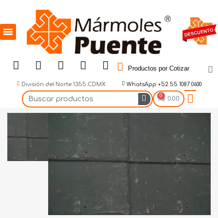
Productos por Cotizar
División del Norte 1355 CDMX
WhatsApp +52 55 1087 0600
$ 0.00