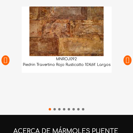
MNROJ092
Piedrin Travertino Rojo Rusticatto 10Xdif. Largos
ACERCA DE MÁRMOLES PUENTE