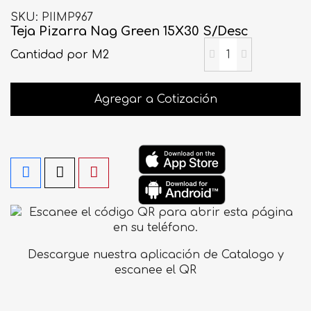
SKU
PIIMP967
Teja Pizarra Nag Green 15X30 S/Desc
Cantidad
por M2
Agregar a Cotización
Descargue nuestra aplicación de Catalogo y
escanee el QR