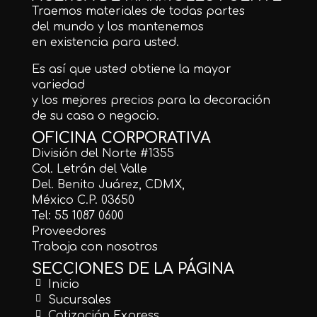
Traemos materiales de todas partes
del mundo y los mantenemos
en existencia para usted.
Es así que usted obtiene la mayor
variedad
y los mejores precios para la decoración
de su casa o negocio.
OFICINA CORPORATIVA
División del Norte #1355
Col. Letrán del Valle
Del. Benito Juárez, CDMX,
México C.P. 03650
Tel: 55 1087 0600
Proveedores
Trabaja con nosotros
SECCIONES DE LA PÁGINA
Inicio
Sucursales
Cotización Express