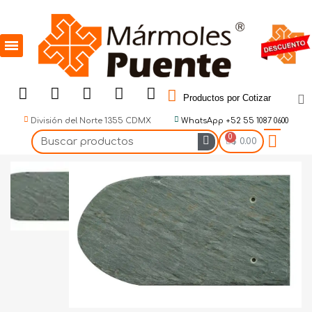
Productos por Cotizar
División del Norte 1355 CDMX
WhatsApp +52 55 1087 0600
$ 0.00