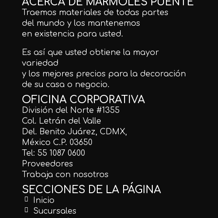
ACERCA DE MÁRMOLES PUENTE
Traemos materiales de todas partes
del mundo y los mantenemos
en existencia para usted.
Es así que usted obtiene la mayor
variedad
y los mejores precios para la decoración
de su casa o negocio.
OFICINA CORPORATIVA
División del Norte #1355
Col. Letrán del Valle
Del. Benito Juárez, CDMX,
México C.P. 03650
Tel: 55 1087 0600
Proveedores
Trabaja con nosotros
SECCIONES DE LA PÁGINA
Inicio
Sucursales