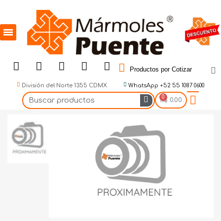
Productos por Cotizar
División del Norte 1355 CDMX
WhatsApp +52 55 1087 0600
$ 0.00