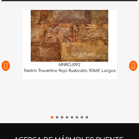
MNROJ092
Piedrin Travertino Rojo Rusticatto 10Xdif. Largos