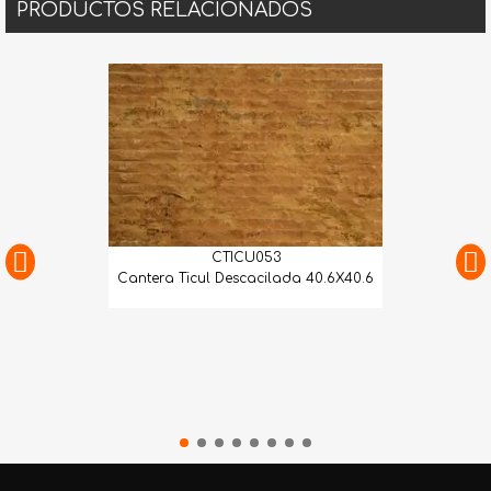
PRODUCTOS RELACIONADOS
CTICU053
Cantera Ticul Descacilada 40.6X40.6