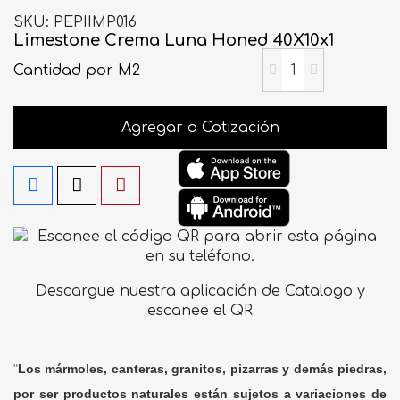
SKU
PEPIIMP016
Limestone Crema Luna Honed 40X10x1
Cantidad
por M2
Agregar a Cotización
Descargue nuestra aplicación de Catalogo y
escanee el QR
"
Los mármoles, canteras, granitos, pizarras y demás piedras,
por ser productos naturales están sujetos a variaciones de