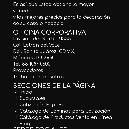
Es así que usted obtiene la mayor
variedad
y los mejores precios para la decoración
de su casa o negocio.
OFICINA CORPORATIVA
División del Norte #1355
Col. Letrán del Valle
Del. Benito Juárez, CDMX,
México C.P. 03650
Tel: 55 1087 0600
Proveedores
Trabaja con nosotros
SECCIONES DE LA PÁGINA
Inicio
Sucursales
Cotización Express
Catálogo de Láminas para Cotización
Catálogo de Productos Venta en Línea
Blog