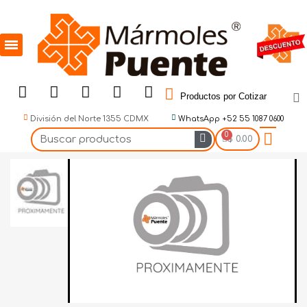
Productos por Cotizar
División del Norte 1355 CDMX
WhatsApp +52 55 1087 0600
$ 0.00