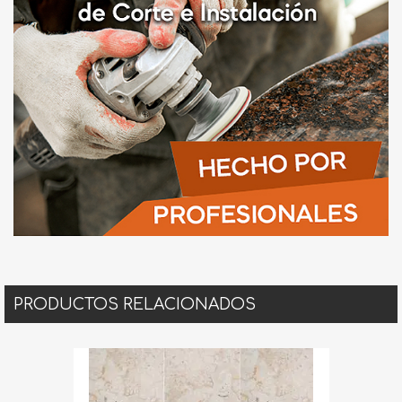
PRODUCTOS RELACIONADOS