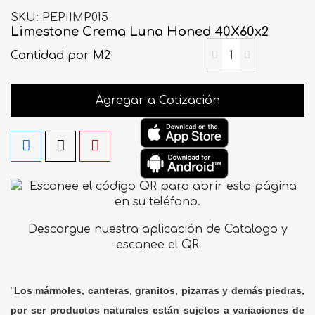
SKU
PEPIIMP015
Limestone Crema Luna Honed 40X60x2
Cantidad
por M2
Agregar a Cotización
Descargue nuestra aplicación de Catalogo y
escanee el QR
"
Los mármoles, canteras, granitos, pizarras y demás piedras,
por ser productos naturales están sujetos a variaciones de