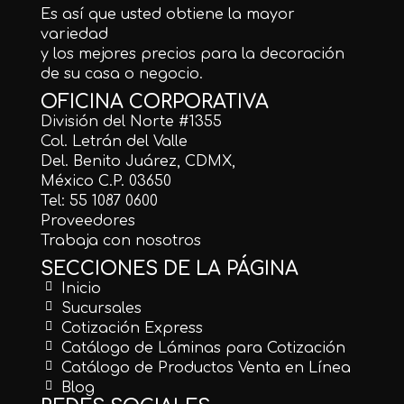
Es así que usted obtiene la mayor
variedad
y los mejores precios para la decoración
de su casa o negocio.
OFICINA CORPORATIVA
División del Norte #1355
Col. Letrán del Valle
Del. Benito Juárez, CDMX,
México C.P. 03650
Tel: 55 1087 0600
Proveedores
Trabaja con nosotros
SECCIONES DE LA PÁGINA
Inicio
Sucursales
Cotización Express
Catálogo de Láminas para Cotización
Catálogo de Productos Venta en Línea
Blog