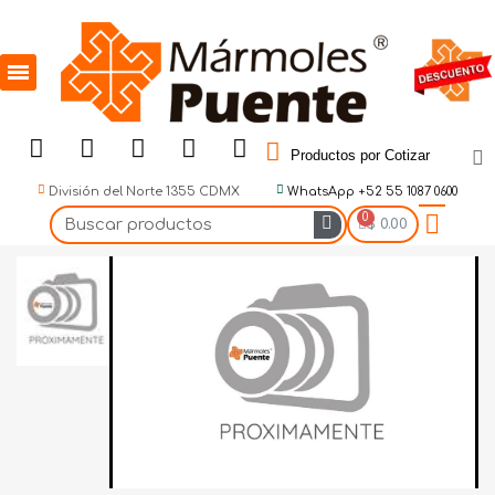
Productos por Cotizar
División del Norte 1355 CDMX
WhatsApp +52 55 1087 0600
$ 0.00