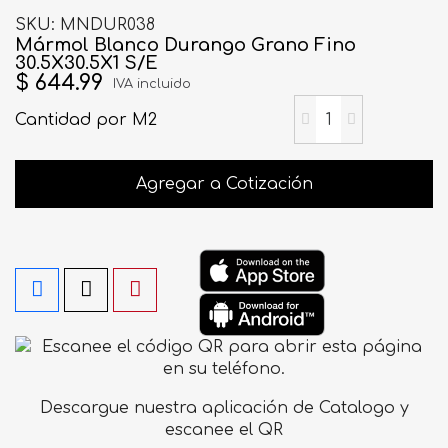
SKU
MNDUR038
Mármol Blanco Durango Grano Fino
30.5X30.5X1 S/E
$ 644.99
IVA incluido
Cantidad
por M2
Agregar a Cotización
Descargue nuestra aplicación de Catalogo y
escanee el QR