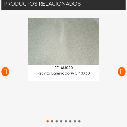
PRODUCTOS RELACIONADOS
RELAM020
Recinto Láminado P/C 40X60