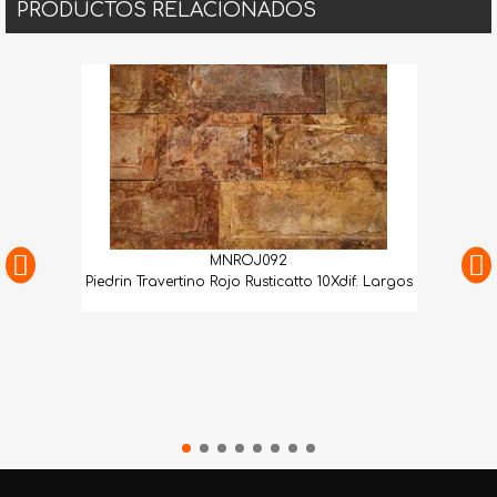
PRODUCTOS RELACIONADOS
MNROJ092
Piedrin Travertino Rojo Rusticatto 10Xdif. Largos