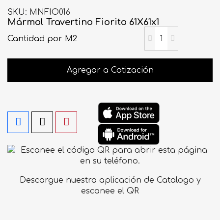
SKU
MNFIO016
Mármol Travertino Fiorito 61X61x1
Cantidad
por M2
Agregar a Cotización
Descargue nuestra aplicación de Catalogo y
escanee el QR