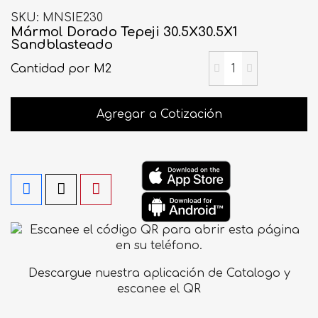
SKU
MNSIE230
Mármol Dorado Tepeji 30.5X30.5X1
Sandblasteado
Cantidad
por M2
Agregar a Cotización
Descargue nuestra aplicación de Catalogo y
escanee el QR