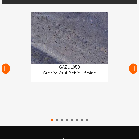
GAZUL050
Granito Azul Bahia Lámina