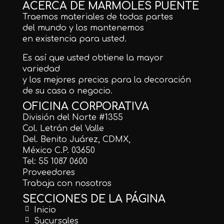
ACERCA DE MÁRMOLES PUENTE
Traemos materiales de todas partes
del mundo y los mantenemos
en existencia para usted.
Es así que usted obtiene la mayor
variedad
y los mejores precios para la decoración
de su casa o negocio.
OFICINA CORPORATIVA
División del Norte #1355
Col. Letrán del Valle
Del. Benito Juárez, CDMX,
México C.P. 03650
Tel: 55 1087 0600
Proveedores
Trabaja con nosotros
SECCIONES DE LA PÁGINA
Inicio
Sucursales