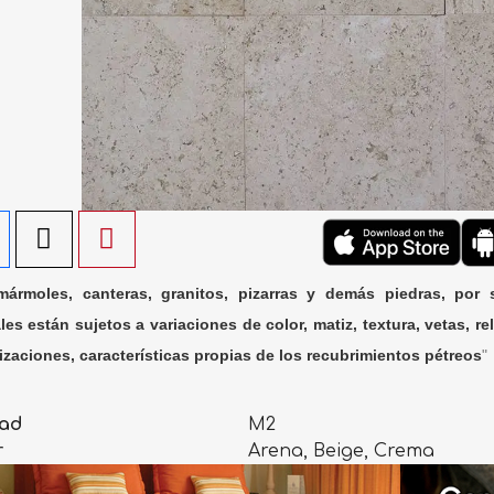
ármoles, canteras, granitos, pizarras y demás piedras, por 
les están sujetos a variaciones de color, matiz, textura, vetas, rel
lizaciones, características propias de los recubrimientos pétreos
"
ad
M2
r
Arena, Beige, Crema