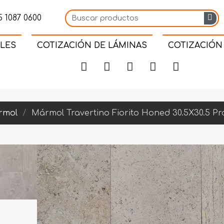
 1087 0600
LES
COTIZACIÓN DE LÁMINAS
COTIZACIÓN
rmol
Mármol Travertino Fiorito Honed 30.5X30.5 Pr