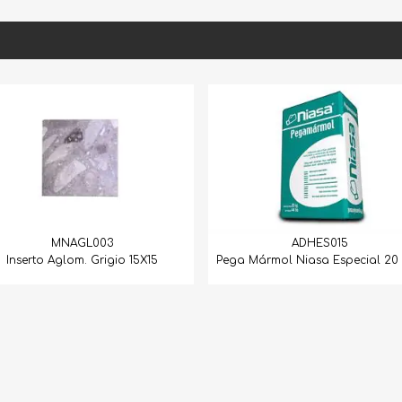
ADHES015
ARTMPC00
Pega Mármol Niasa Especial 20 Kg 1
Mármol Artístico 