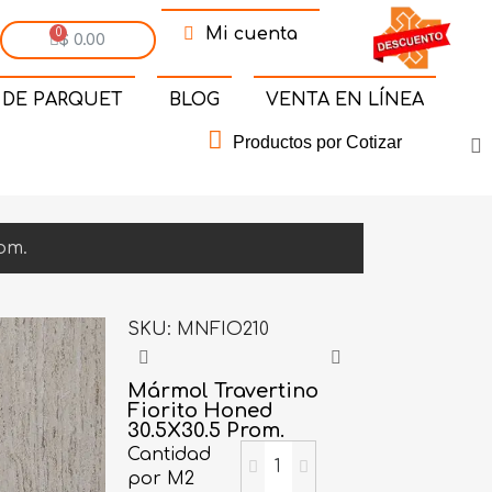
Mi cuenta
$ 0.00
 DE PARQUET
BLOG
VENTA EN LÍNEA
Productos por Cotizar
om.
SKU
MNFIO210
Mármol Travertino
Fiorito Honed
30.5X30.5 Prom.
Cantidad
por M2