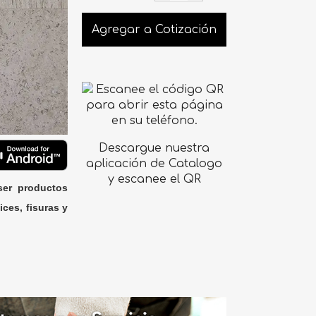
Agregar a Cotización
Descargue nuestra
aplicación de Catalogo
y escanee el QR
ser productos
ices, fisuras y