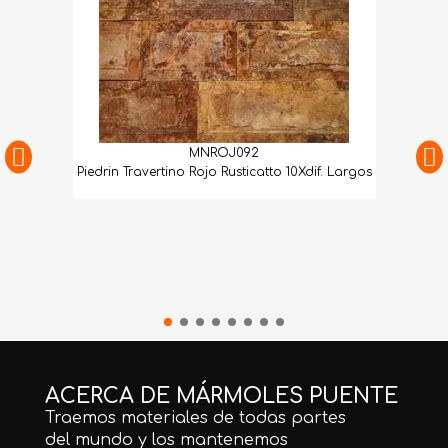
MNROJ092
Piedrin Travertino Rojo Rusticatto 10Xdif. Largos
ACERCA DE MÁRMOLES PUENTE
Traemos materiales de todas partes
del mundo y los mantenemos