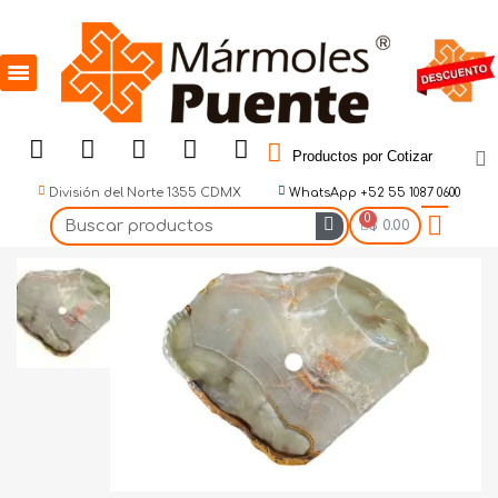
Productos por Cotizar
División del Norte 1355 CDMX
WhatsApp +52 55 1087 0600
$ 0.00