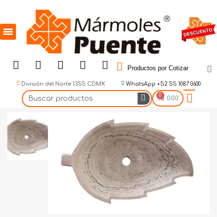
Productos por Cotizar
División del Norte 1355 CDMX
WhatsApp +52 55 1087 0600
$ 0.00