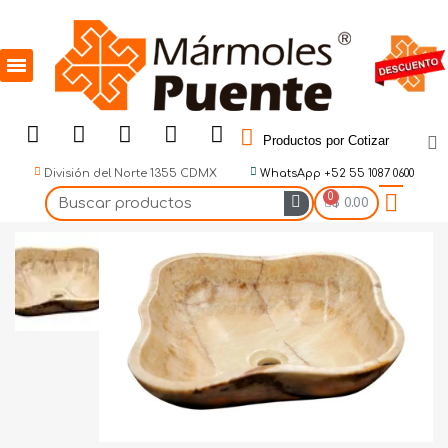
Productos por Cotizar
División del Norte 1355 CDMX
WhatsApp +52 55 1087 0600
$ 0.00