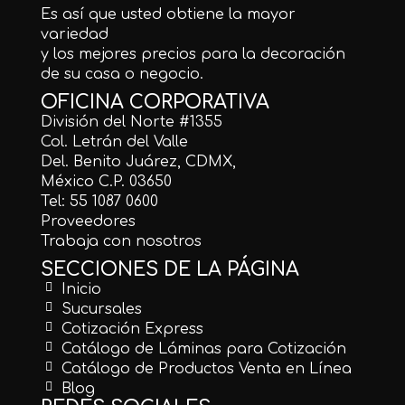
Es así que usted obtiene la mayor
variedad
y los mejores precios para la decoración
de su casa o negocio.
OFICINA CORPORATIVA
División del Norte #1355
Col. Letrán del Valle
Del. Benito Juárez, CDMX,
México C.P. 03650
Tel: 55 1087 0600
Proveedores
Trabaja con nosotros
SECCIONES DE LA PÁGINA
Inicio
Sucursales
Cotización Express
Catálogo de Láminas para Cotización
Catálogo de Productos Venta en Línea
Blog