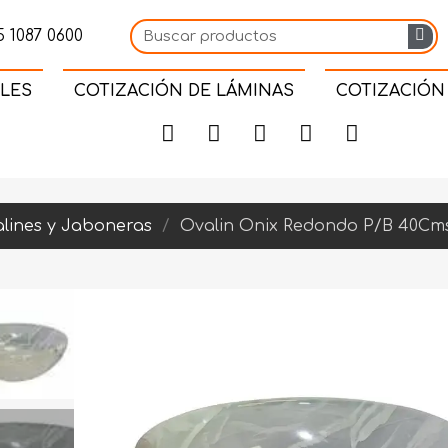
 1087 0600
LES
COTIZACIÓN DE LÁMINAS
COTIZACIÓN
lines y Jaboneras
Ovalin Onix Redondo P/B 40Cm