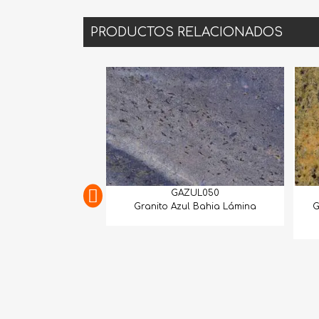
PRODUCTOS RELACIONADOS
GAZUL050
Granito Azul Bahia Lámina
G