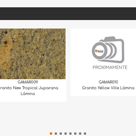
GAMAR009
GAMAR010
ranito New Tropical Juparana
Granito Yellow Ville Lámina
Lámina