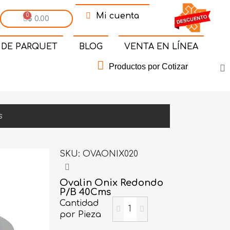
Mi cuenta
$ 0.00
 DE PARQUET
BLOG
VENTA EN LÍNEA
Productos por Cotizar
s
SKU
OVAONIX020
Ovalin Onix Redondo
P/B 40Cms
Cantidad
por Pieza