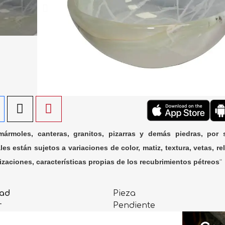
ármoles, canteras, granitos, pizarras y demás piedras, por 
les están sujetos a variaciones de color, matiz, textura, vetas, rel
lizaciones, características propias de los recubrimientos pétreos
"
ad
Pieza
r
Pendiente