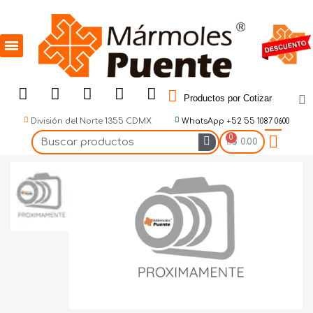
Productos por Cotizar
División del Norte 1355 CDMX
WhatsApp +52 55 1087 0600
$ 0.00