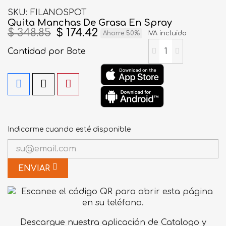
SKU
FILANOSPOT
Quita Manchas De Grasa En Spray
$ 348.85
$ 174.42
Ahorre 50%
IVA incluido
Cantidad
por Bote
Indicarme cuando esté disponible
ENVIAR
Descargue nuestra aplicación de Catalogo y