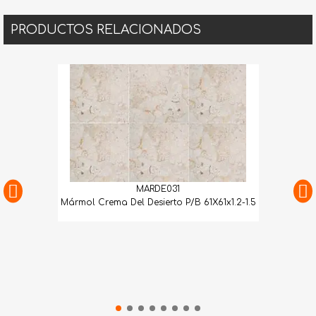
PRODUCTOS RELACIONADOS
MARDE031
Mármol Crema Del Desierto P/B 61X61x1.2-1.5