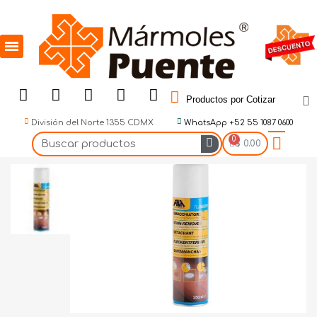
Productos por Cotizar
División del Norte 1355 CDMX
WhatsApp +52 55 1087 0600
$ 0.00