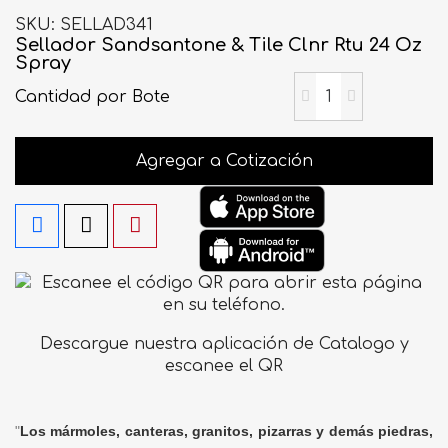
SKU
SELLAD341
Sellador Sandsantone & Tile Clnr Rtu 24 Oz
Spray
Cantidad
por Bote
Agregar a Cotización
Descargue nuestra aplicación de Catalogo y
escanee el QR
"
Los mármoles, canteras, granitos, pizarras y demás piedras,