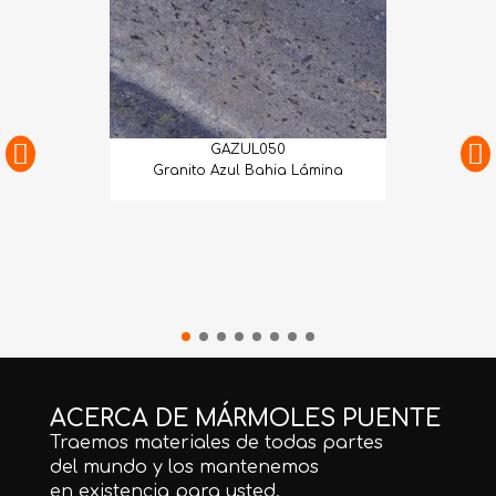
GAZUL050
Granito Azul Bahia Lámina
ACERCA DE MÁRMOLES PUENTE
Traemos materiales de todas partes
del mundo y los mantenemos
en existencia para usted.