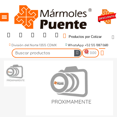
Productos por Cotizar
División del Norte 1355 CDMX
WhatsApp +52 55 1087 0600
$ 0.00