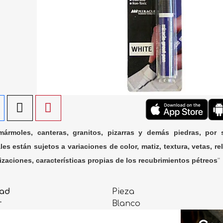
ármoles, canteras, granitos, pizarras y demás piedras, por 
les están sujetos a variaciones de color, matiz, textura, vetas, rel
lizaciones, características propias de los recubrimientos pétreos
"
ad
Pieza
r
Blanco