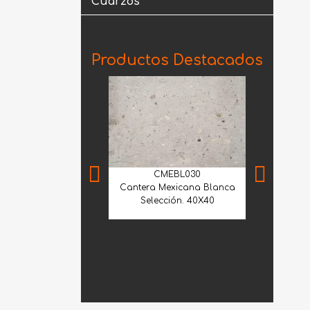
Cuarzos
Productos Destacados
CMEBL030
Cantera Mexicana Blanca
Selección. 40X40
MNS
Mármol Sant