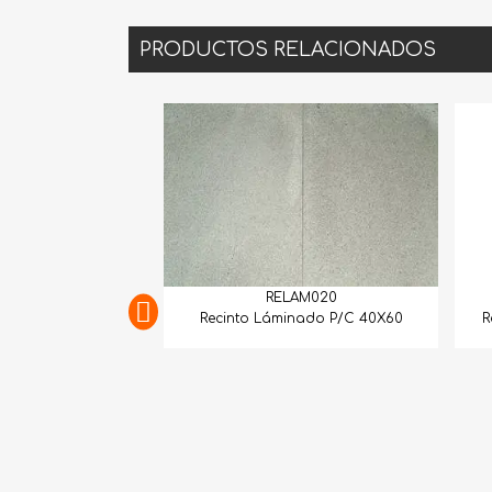
PRODUCTOS RELACIONADOS
RELAM020
RELA
Recinto Láminado P/C 40X60
Recinto Lámina