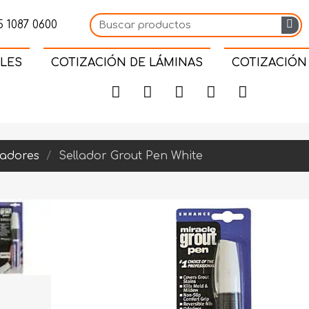
 1087 0600
LES
COTIZACIÓN DE LÁMINAS
COTIZACIÓN
ladores
Sellador Grout Pen White