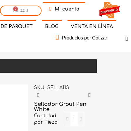
Mi cuenta
$ 0.00
 DE PARQUET
BLOG
VENTA EN LÍNEA
Productos por Cotizar
SKU
SELLA113
Sellador Grout Pen
White
Cantidad
por Pieza