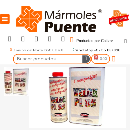
Productos por Cotizar
División del Norte 1355 CDMX
WhatsApp +52 55 1087 0600
$ 0.00