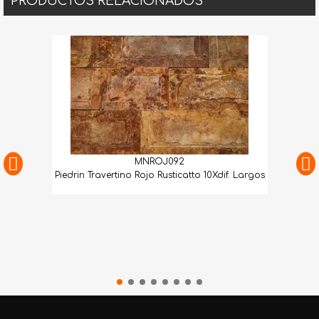
PRODUCTOS RELACIONADOS
MNROJ092
Piedrin Travertino Rojo Rusticatto 10Xdif. Largos