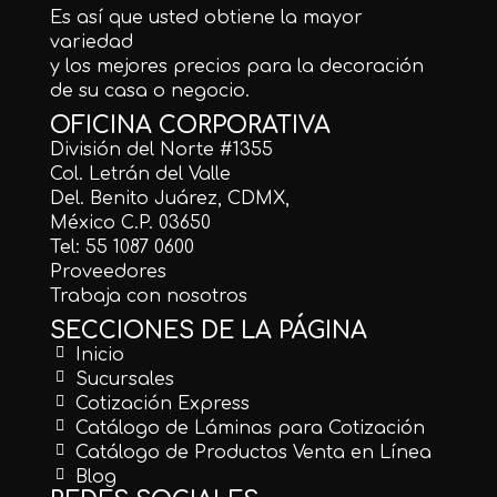
Es así que usted obtiene la mayor
variedad
y los mejores precios para la decoración
de su casa o negocio.
OFICINA CORPORATIVA
División del Norte #1355
Col. Letrán del Valle
Del. Benito Juárez, CDMX,
México C.P. 03650
Tel: 55 1087 0600
Proveedores
Trabaja con nosotros
SECCIONES DE LA PÁGINA
Inicio
Sucursales
Cotización Express
Catálogo de Láminas para Cotización
Catálogo de Productos Venta en Línea
Blog