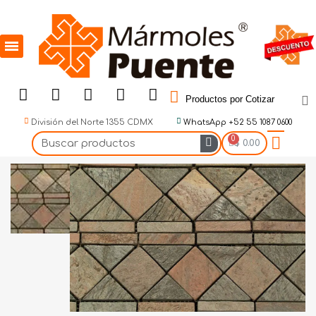
Productos por Cotizar
División del Norte 1355 CDMX
WhatsApp +52 55 1087 0600
$ 0.00