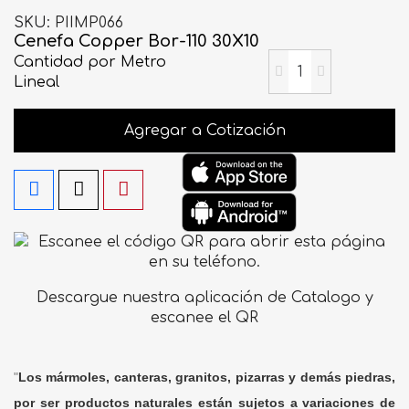
SKU
PIIMP066
Cenefa Copper Bor-110 30X10
Cantidad
por Metro
Lineal
Agregar a Cotización
Descargue nuestra aplicación de Catalogo y
escanee el QR
"
Los mármoles, canteras, granitos, pizarras y demás piedras,
por ser productos naturales están sujetos a variaciones de