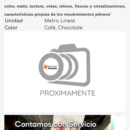
color, matiz, textura, vetas, relices, fisuras y cristalizaciones,
características propias de los recubrimientos pétreos
"
Unidad
Metro Lineal
Color
Café, Chocolate