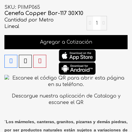
SKU
PIIMP065
Cenefa Copper Bor-117 30X10
Cantidad
por Metro
Lineal
Agregar a Cotización
Descargue nuestra aplicación de Catalogo y
escanee el QR
"
Los mármoles, canteras, granitos, pizarras y demás piedras,
por ser productos naturales están sujetos a variaciones de