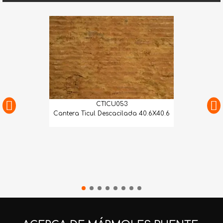
CTICU053
Cantera Ticul Descacilada 40.6X40.6