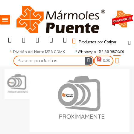
Productos por Cotizar
División del Norte 1355 CDMX
WhatsApp +52 55 1087 0600
$ 0.00