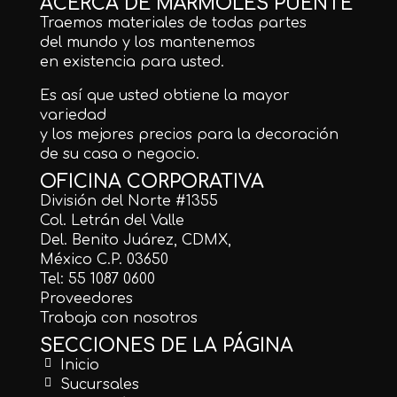
ACERCA DE MÁRMOLES PUENTE
Traemos materiales de todas partes
del mundo y los mantenemos
en existencia para usted.
Es así que usted obtiene la mayor
variedad
y los mejores precios para la decoración
de su casa o negocio.
OFICINA CORPORATIVA
División del Norte #1355
Col. Letrán del Valle
Del. Benito Juárez, CDMX,
México C.P. 03650
Tel: 55 1087 0600
Proveedores
Trabaja con nosotros
SECCIONES DE LA PÁGINA
Inicio
Sucursales