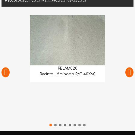
PRODUCTOS RELACIONADOS
RELAM020
Recinto Láminado P/C 40X60