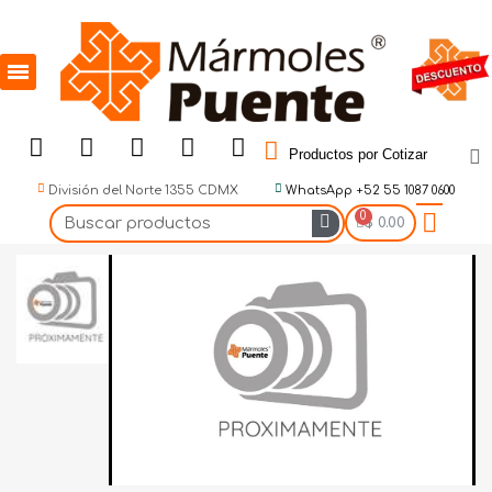
Productos por Cotizar
División del Norte 1355 CDMX
WhatsApp +52 55 1087 0600
$ 0.00