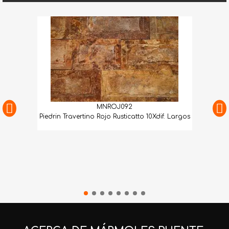
MNROJ092
Piedrin Travertino Rojo Rusticatto 10Xdif. Largos