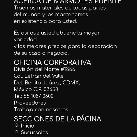
ACERCA DE MÁRMOLES PUENTE
Traemos materiales de todas partes
del mundo y los mantenemos
en existencia para usted.
Es así que usted obtiene la mayor
variedad
y los mejores precios para la decoración
de su casa o negocio.
OFICINA CORPORATIVA
División del Norte #1355
Col. Letrán del Valle
Del. Benito Juárez, CDMX,
México C.P. 03650
Tel: 55 1087 0600
Proveedores
Trabaja con nosotros
SECCIONES DE LA PÁGINA
Inicio
Sucursales