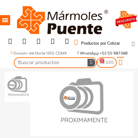
Productos por Cotizar
División del Norte 1355 CDMX
WhatsApp +52 55 1087 0600
$ 0.00