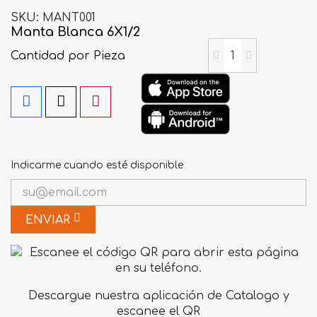
SKU
MANT001
Manta Blanca 6X1/2
Cantidad
por Pieza
Indicarme cuando esté disponible
ENVIAR
Descargue nuestra aplicación de Catalogo y
escanee el QR