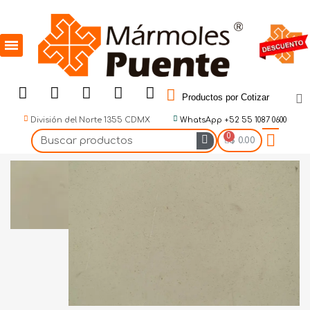
Productos por Cotizar
División del Norte 1355 CDMX
WhatsApp +52 55 1087 0600
$ 0.00