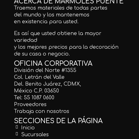
ACERCA DE MÁRMOLES PUENTE
Traemos materiales de todas partes
del mundo y los mantenemos
en existencia para usted.
Es así que usted obtiene la mayor
variedad
y los mejores precios para la decoración
de su casa o negocio.
OFICINA CORPORATIVA
División del Norte #1355
Col. Letrán del Valle
Del. Benito Juárez, CDMX,
México C.P. 03650
Tel: 55 1087 0600
Proveedores
Trabaja con nosotros
SECCIONES DE LA PÁGINA
Inicio
Sucursales