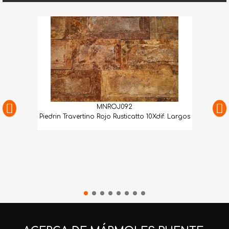
MNROJ092
Piedrin Travertino Rojo Rusticatto 10Xdif. Largos