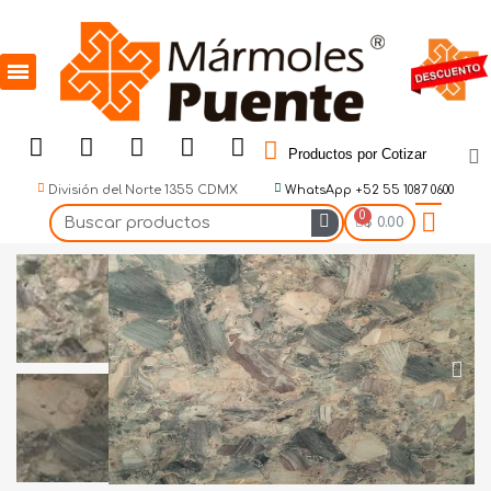
Productos por Cotizar
División del Norte 1355 CDMX
WhatsApp +52 55 1087 0600
$ 0.00