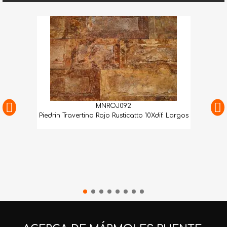
MNROJ092
Piedrin Travertino Rojo Rusticatto 10Xdif. Largos