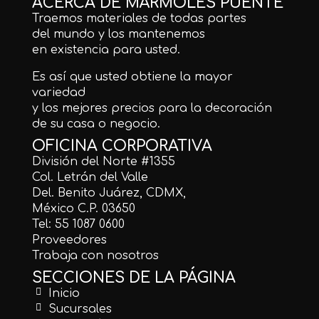
ACERCA DE MÁRMOLES PUENTE
Traemos materiales de todas partes
del mundo y los mantenemos
en existencia para usted.
Es así que usted obtiene la mayor
variedad
y los mejores precios para la decoración
de su casa o negocio.
OFICINA CORPORATIVA
División del Norte #1355
Col. Letrán del Valle
Del. Benito Juárez, CDMX,
México C.P. 03650
Tel: 55 1087 0600
Proveedores
Trabaja con nosotros
SECCIONES DE LA PÁGINA
Inicio
Sucursales