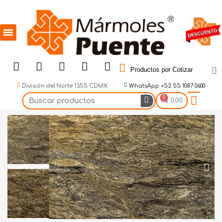
Productos por Cotizar
División del Norte 1355 CDMX
WhatsApp +52 55 1087 0600
$ 0.00