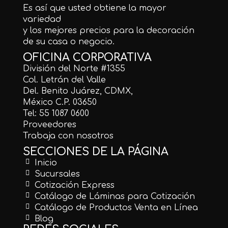
Es así que usted obtiene la mayor
variedad
y los mejores precios para la decoración
de su casa o negocio.
OFICINA CORPORATIVA
División del Norte #1355
Col. Letrán del Valle
Del. Benito Juárez, CDMX,
México C.P. 03650
Tel: 55 1087 0600
Proveedores
Trabaja con nosotros
SECCIONES DE LA PÁGINA
Inicio
Sucursales
Cotización Express
Catálogo de Láminas para Cotización
Catálogo de Productos Venta en Línea
Blog