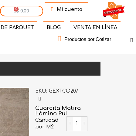
Mi cuenta
$ 0.00
 DE PARQUET
BLOG
VENTA EN LÍNEA
Productos por Cotizar
SKU
GEXTCO207
Cuarcita Matira
Lámina Pul
Cantidad
por M2