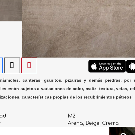
ármoles, canteras, granitos, pizarras y demás piedras, por 
les están sujetos a variaciones de color, matiz, textura, vetas, rel
lizaciones, características propias de los recubrimientos pétreos
"
ad
M2
r
Arena, Beige, Crema