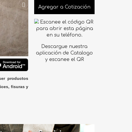
Agregar a Cotización
Descargue nuestra
aplicación de Catalogo
y escanee el QR
ser productos
ices, fisuras y