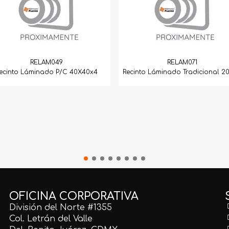
RELAM049
RELAM071
ecinto Láminado P/C 40X40x4
Recinto Láminado Tradicional 2
OFICINA CORPORATIVA
División del Norte #1355
Col. Letrán del Valle