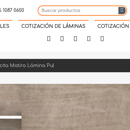
 1087 0600
LES
COTIZACIÓN DE LÁMINAS
COTIZACIÓN
cita Matira Lámina Pul