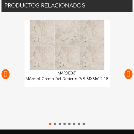
PRODUCTOS RELACIONADOS
MARDE031
Mármol Crema Del Desierto P/B 61X61x1.2-1.5