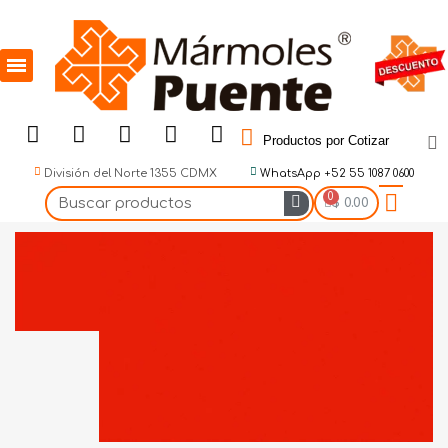
Productos por Cotizar
División del Norte 1355 CDMX
WhatsApp +52 55 1087 0600
$ 0.00