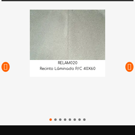
RELAM020
Recinto Láminado P/C 40X60