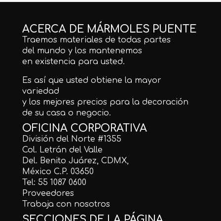
ACERCA DE MÁRMOLES PUENTE
Traemos materiales de todas partes
del mundo y los mantenemos
en existencia para usted.
Es así que usted obtiene la mayor
variedad
y los mejores precios para la decoración
de su casa o negocio.
OFICINA CORPORATIVA
División del Norte #1355
Col. Letrán del Valle
Del. Benito Juárez, CDMX,
México C.P. 03650
Tel: 55 1087 0600
Proveedores
Trabaja con nosotros
SECCIONES DE LA PÁGINA