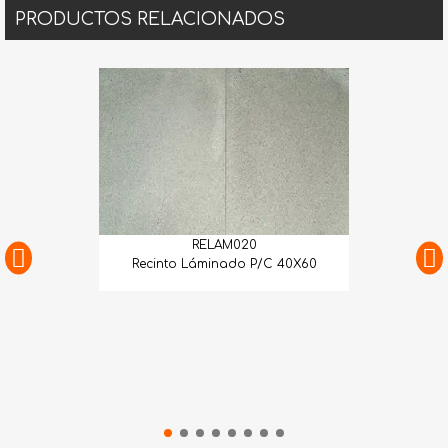
PRODUCTOS RELACIONADOS
RELAM020
Recinto Láminado P/C 40X60