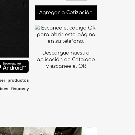
Agregar a Cotización
Descargue nuestra
aplicación de Catalogo
y escanee el QR
ser productos
ices, fisuras y