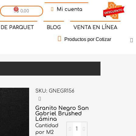
Mi cuenta
$ 0.00
 DE PARQUET
BLOG
VENTA EN LÍNEA
Productos por Cotizar
SKU
GNEGR156
Granito Negro San
Gabriel Brushed
Lámina
Cantidad
por M2