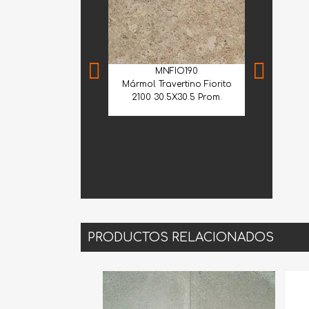
MNFIO190
Mármol Travertino Fiorito
2100 30.5X30.5 Prom.
GBL
Granito Wh
1.20
PRODUCTOS RELACIONADOS