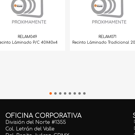
RELAM049
RELAM071
ecinto Láminado P/C 40X40x4
Recinto Láminado Tradicional 2
OFICINA CORPORATIVA
División del Norte #1355
Col. Letrán del Valle