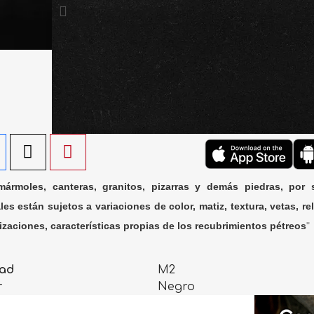
ármoles, canteras, granitos, pizarras y demás piedras, por 
les están sujetos a variaciones de color, matiz, textura, vetas, rel
lizaciones, características propias de los recubrimientos pétreos
"
ad
M2
r
Negro