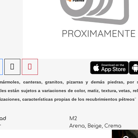
ármoles, canteras, granitos, pizarras y demás piedras, por 
les están sujetos a variaciones de color, matiz, textura, vetas, rel
lizaciones, características propias de los recubrimientos pétreos
"
ad
M2
r
Arena, Beige, Crema