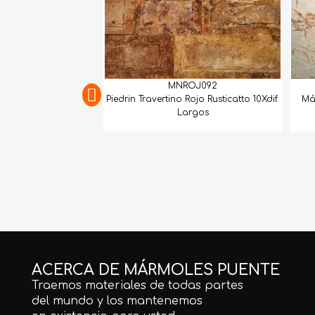
MNROJ092
Piedrin Travertino Rojo Rusticatto 10Xdif.
Má
Largos
ACERCA DE MÁRMOLES PUENTE
Traemos materiales de todas partes
del mundo y los mantenemos