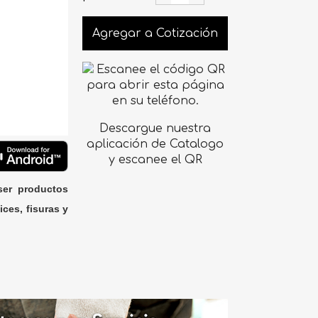
Agregar a Cotización
Descargue nuestra
aplicación de Catalogo
y escanee el QR
ser productos
ices, fisuras y