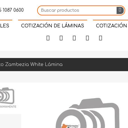
 1087 0600
LES
COTIZACIÓN DE LÁMINAS
COTIZACIÓN
to Zambezia White Lámina