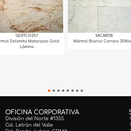
GEXTCO257
MICAR218
rmol Dolomita Matarazzo Gold
Mármol Blanco Carrara 30Xllx
Lámina
OFICINA CORPORATIVA
División del Norte #1355
Col. Letrán del Valle