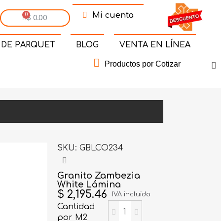
Mi cuenta
$ 0.00
 DE PARQUET
BLOG
VENTA EN LÍNEA
Productos por Cotizar
SKU
GBLCO234
Granito Zambezia
White Lámina
$ 2,195.46
IVA incluido
Cantidad
por M2