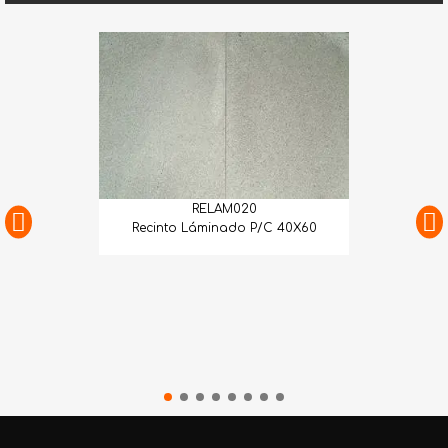
RELAM020
Recinto Láminado P/C 40X60