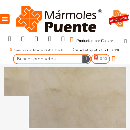
Productos por Cotizar
División del Norte 1355 CDMX
WhatsApp +52 55 1087 0600
$ 0.00