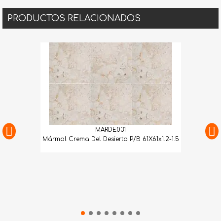
PRODUCTOS RELACIONADOS
MARDE031
Mármol Crema Del Desierto P/B 61X61x1.2-1.5