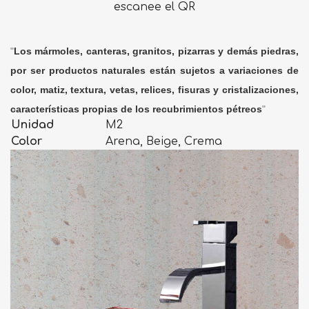
escanee el QR
"
Los mármoles, canteras, granitos, pizarras y demás piedras,
por ser productos naturales están sujetos a variaciones de
color, matiz, textura, vetas, relices, fisuras y cristalizaciones,
características propias de los recubrimientos pétreos
"
Unidad
M2
Color
Arena, Beige, Crema