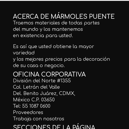
ACERCA DE MÁRMOLES PUENTE
Traemos materiales de todas partes
del mundo y los mantenemos
en existencia para usted.
Es así que usted obtiene la mayor
variedad
y los mejores precios para la decoración
de su casa o negocio.
OFICINA CORPORATIVA
División del Norte #1355
Col. Letrán del Valle
Del. Benito Juárez, CDMX,
México C.P. 03650
Tel: 55 1087 0600
Proveedores
Trabaja con nosotros
SECCIONES DE LA PÁGINA