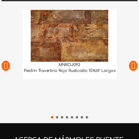
MNROJ092
Piedrin Travertino Rojo Rusticatto 10Xdif. Largos