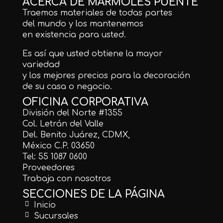
ACERCA DE MÁRMOLES PUENTE
Traemos materiales de todas partes
del mundo y los mantenemos
en existencia para usted.
Es así que usted obtiene la mayor
variedad
y los mejores precios para la decoración
de su casa o negocio.
OFICINA CORPORATIVA
División del Norte #1355
Col. Letrán del Valle
Del. Benito Juárez, CDMX,
México C.P. 03650
Tel: 55 1087 0600
Proveedores
Trabaja con nosotros
SECCIONES DE LA PÁGINA
Inicio
Sucursales