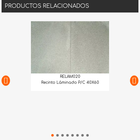
PRODUCTOS RELACIONADOS
RELAM020
Recinto Láminado P/C 40X60