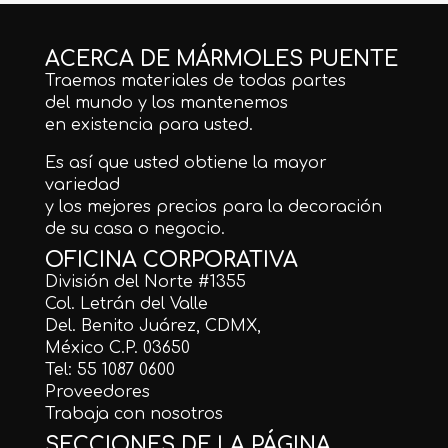
ACERCA DE MÁRMOLES PUENTE
Traemos materiales de todas partes
del mundo y los mantenemos
en existencia para usted.
Es así que usted obtiene la mayor
variedad
y los mejores precios para la decoración
de su casa o negocio.
OFICINA CORPORATIVA
División del Norte #1355
Col. Letrán del Valle
Del. Benito Juárez, CDMX,
México C.P. 03650
Tel: 55 1087 0600
Proveedores
Trabaja con nosotros
SECCIONES DE LA PÁGINA