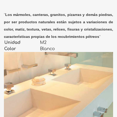
"
Los mármoles, canteras, granitos, pizarras y demás piedras,
por ser productos naturales están sujetos a variaciones de
color, matiz, textura, vetas, relices, fisuras y cristalizaciones,
características propias de los recubrimientos pétreos
"
Unidad
M2
Color
Blanco