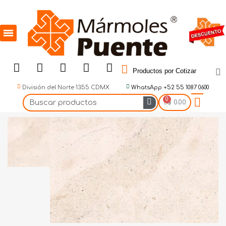
Productos por Cotizar
División del Norte 1355 CDMX
WhatsApp +52 55 1087 0600
$ 0.00