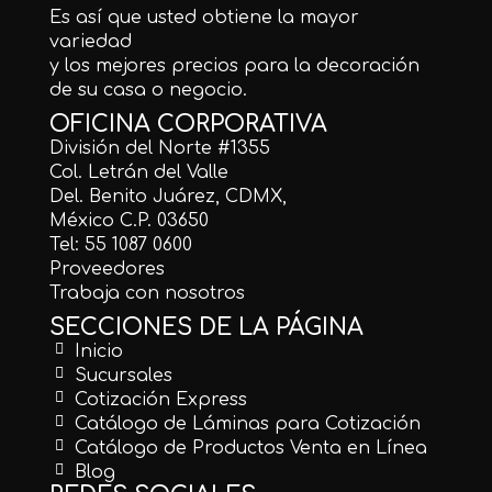
Es así que usted obtiene la mayor
variedad
y los mejores precios para la decoración
de su casa o negocio.
OFICINA CORPORATIVA
División del Norte #1355
Col. Letrán del Valle
Del. Benito Juárez, CDMX,
México C.P. 03650
Tel: 55 1087 0600
Proveedores
Trabaja con nosotros
SECCIONES DE LA PÁGINA
Inicio
Sucursales
Cotización Express
Catálogo de Láminas para Cotización
Catálogo de Productos Venta en Línea
Blog