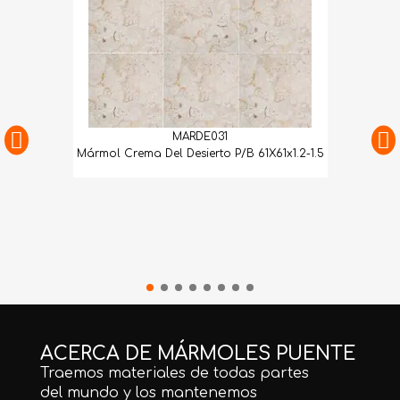
MARDE031
Mármol Crema Del Desierto P/B 61X61x1.2-1.5
ACERCA DE MÁRMOLES PUENTE
Traemos materiales de todas partes
del mundo y los mantenemos