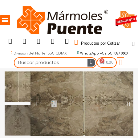
Productos por Cotizar
División del Norte 1355 CDMX
WhatsApp +52 55 1087 0600
$ 0.00